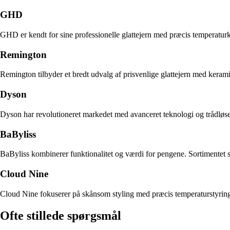
GHD
GHD er kendt for sine professionelle glattejern med præcis temperatur
Remington
Remington tilbyder et bredt udvalg af prisvenlige glattejern med keram
Dyson
Dyson har revolutioneret markedet med avanceret teknologi og trådløse 
BaByliss
BaByliss kombinerer funktionalitet og værdi for pengene. Sortimentet s
Cloud Nine
Cloud Nine fokuserer på skånsom styling med præcis temperaturstyring og
Ofte stillede spørgsmål