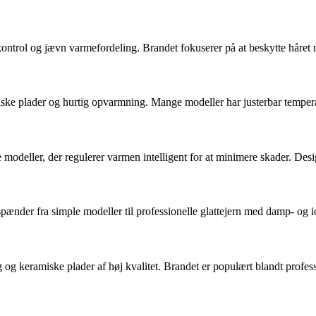
kontrol og jævn varmefordeling. Brandet fokuserer på at beskytte håre
iske plader og hurtig opvarmning. Mange modeller har justerbar tempera
modeller, der regulerer varmen intelligent for at minimere skader. Desi
pænder fra simple modeller til professionelle glattejern med damp- og i
 keramiske plader af høj kvalitet. Brandet er populært blandt professio