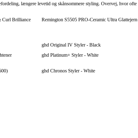
efordeling, længere levetid og skånsommere styling. Overvej, hvor ofte
 Curl Brilliance
Remington S5505 PRO-Ceramic Ultra Glattejern
ghd Original IV Styler - Black
htener
ghd Platinum+ Styler - White
600)
ghd Chronos Styler - White