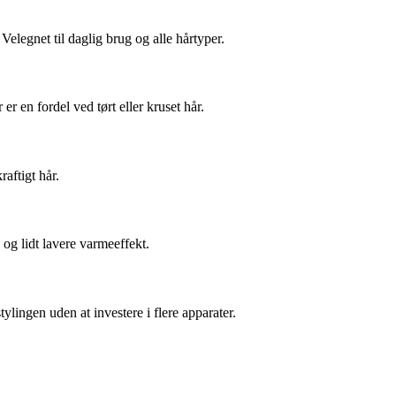
Velegnet til daglig brug og alle hårtyper.
 en fordel ved tørt eller kruset hår.
raftigt hår.
 og lidt lavere varmeeffekt.
ylingen uden at investere i flere apparater.