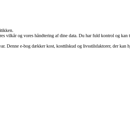
itikken.
res vilkår og vores håndtering af dine data. Du har fuld kontrol og kan t
var. Denne e-bog dækker kost, kosttilskud og livsstilsfaktorer, der kan 