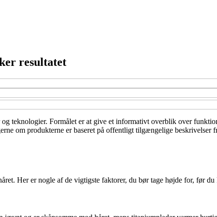
ker resultatet
r og teknologier. Formålet er at give et informativt overblik over funkti
gerne om produkterne er baseret på offentligt tilgængelige beskrivelser 
håret. Her er nogle af de vigtigste faktorer, du bør tage højde for, før du