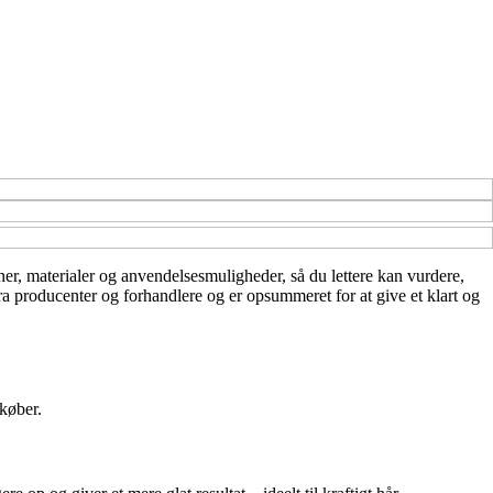
oner, materialer og anvendelsesmuligheder, så du lettere kan vurdere,
fra producenter og forhandlere og er opsummeret for at give et klart og
 køber.