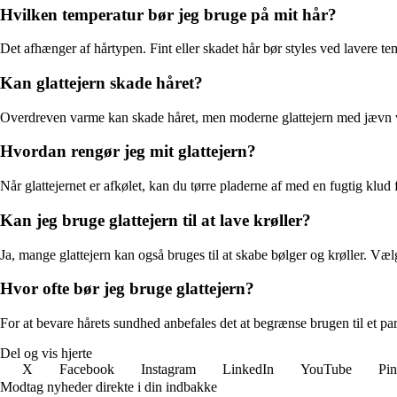
Hvilken temperatur bør jeg bruge på mit hår?
Det afhænger af hårtypen. Fint eller skadet hår bør styles ved lavere 
Kan glattejern skade håret?
Overdreven varme kan skade håret, men moderne glattejern med jævn va
Hvordan rengør jeg mit glattejern?
Når glattejernet er afkølet, kan du tørre pladerne af med en fugtig klu
Kan jeg bruge glattejern til at lave krøller?
Ja, mange glattejern kan også bruges til at skabe bølger og krøller. Vælg
Hvor ofte bør jeg bruge glattejern?
For at bevare hårets sundhed anbefales det at begrænse brugen til et p
Del og vis hjerte
X
Facebook
Instagram
LinkedIn
YouTube
Pin
Modtag nyheder direkte i din indbakke