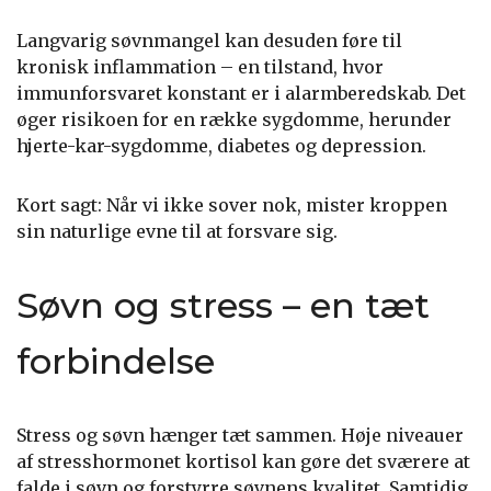
Langvarig søvnmangel kan desuden føre til
kronisk inflammation – en tilstand, hvor
immunforsvaret konstant er i alarmberedskab. Det
øger risikoen for en række sygdomme, herunder
hjerte-kar-sygdomme, diabetes og depression.
Kort sagt: Når vi ikke sover nok, mister kroppen
sin naturlige evne til at forsvare sig.
Søvn og stress – en tæt
forbindelse
Stress og søvn hænger tæt sammen. Høje niveauer
af stresshormonet kortisol kan gøre det sværere at
falde i søvn og forstyrre søvnens kvalitet. Samtidig