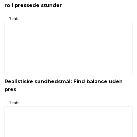
ro i pressede stunder
7 min
Realistiske sundhedsmål: Find balance uden
pres
2 min