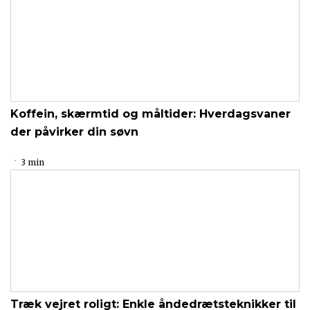
Koffein, skærmtid og måltider: Hverdagsvaner
der påvirker din søvn
3 min
Træk vejret roligt: Enkle åndedrætsteknikker til