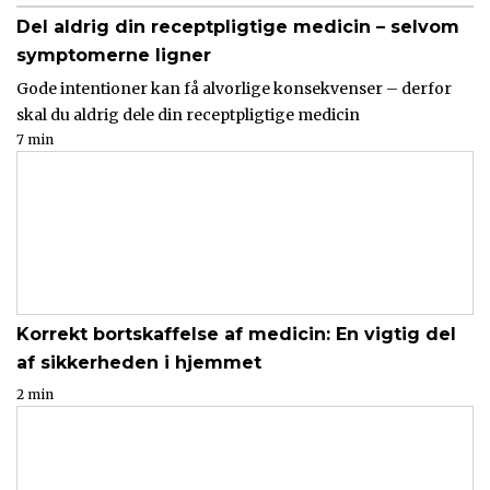
Del aldrig din receptpligtige medicin – selvom
symptomerne ligner
Gode intentioner kan få alvorlige konsekvenser – derfor
skal du aldrig dele din receptpligtige medicin
7 min
Korrekt bortskaffelse af medicin: En vigtig del
af sikkerheden i hjemmet
2 min