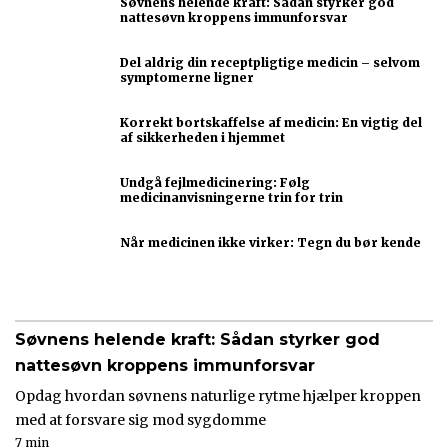
Søvnens helende kraft: Sådan styrker god
nattesøvn kroppens immunforsvar
Del aldrig din receptpligtige medicin – selvom
symptomerne ligner
Korrekt bortskaffelse af medicin: En vigtig del
af sikkerheden i hjemmet
Undgå fejlmedicinering: Følg
medicinanvisningerne trin for trin
Når medicinen ikke virker: Tegn du bør kende
Søvnens helende kraft: Sådan styrker god
nattesøvn kroppens immunforsvar
Opdag hvordan søvnens naturlige rytme hjælper kroppen
med at forsvare sig mod sygdomme
7 min