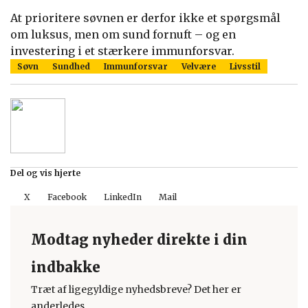
At prioritere søvnen er derfor ikke et spørgsmål
om luksus, men om sund fornuft – og en
investering i et stærkere immunforsvar.
Søvn
Sundhed
Immunforsvar
Velvære
Livsstil
Del og vis hjerte
X
Facebook
LinkedIn
Mail
Modtag nyheder direkte i din
indbakke
Træt af ligegyldige nyhedsbreve? Det her er
anderledes.