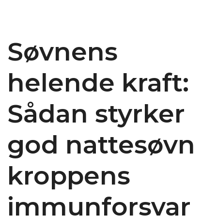
Søvnens
helende kraft:
Sådan styrker
god nattesøvn
kroppens
immunforsvar