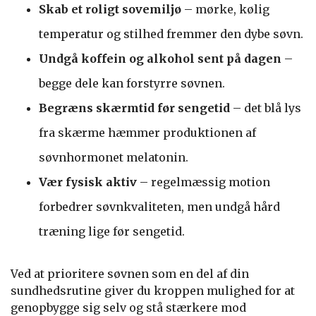
Skab et roligt sovemiljø
– mørke, kølig
temperatur og stilhed fremmer den dybe søvn.
Undgå koffein og alkohol sent på dagen
–
begge dele kan forstyrre søvnen.
Begræns skærmtid før sengetid
– det blå lys
fra skærme hæmmer produktionen af
søvnhormonet melatonin.
Vær fysisk aktiv
– regelmæssig motion
forbedrer søvnkvaliteten, men undgå hård
træning lige før sengetid.
Ved at prioritere søvnen som en del af din
sundhedsrutine giver du kroppen mulighed for at
genopbygge sig selv og stå stærkere mod