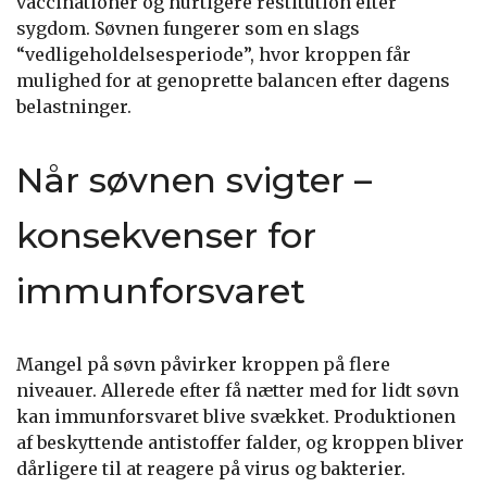
vaccinationer og hurtigere restitution efter
sygdom. Søvnen fungerer som en slags
“vedligeholdelsesperiode”, hvor kroppen får
mulighed for at genoprette balancen efter dagens
belastninger.
Når søvnen svigter –
konsekvenser for
immunforsvaret
Mangel på søvn påvirker kroppen på flere
niveauer. Allerede efter få nætter med for lidt søvn
kan immunforsvaret blive svækket. Produktionen
af beskyttende antistoffer falder, og kroppen bliver
dårligere til at reagere på virus og bakterier.