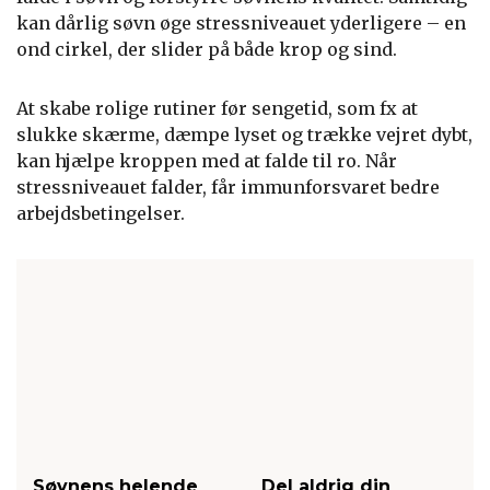
kan dårlig søvn øge stressniveauet yderligere – en
ond cirkel, der slider på både krop og sind.
At skabe rolige rutiner før sengetid, som fx at
slukke skærme, dæmpe lyset og trække vejret dybt,
kan hjælpe kroppen med at falde til ro. Når
stressniveauet falder, får immunforsvaret bedre
arbejdsbetingelser.
Søvnens helende
Del aldrig din