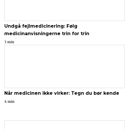
Undgå fejlmedicinering: Følg
medicinanvisningerne trin for trin
3 min
Når medicinen ikke virker: Tegn du bør kende
4 min