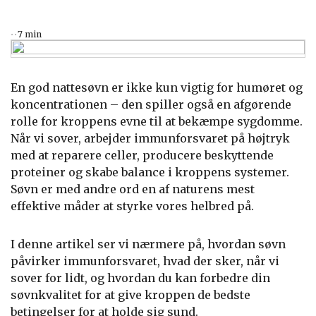
7 min
En god nattesøvn er ikke kun vigtig for humøret og
koncentrationen – den spiller også en afgørende
rolle for kroppens evne til at bekæmpe sygdomme.
Når vi sover, arbejder immunforsvaret på højtryk
med at reparere celler, producere beskyttende
proteiner og skabe balance i kroppens systemer.
Søvn er med andre ord en af naturens mest
effektive måder at styrke vores helbred på.
I denne artikel ser vi nærmere på, hvordan søvn
påvirker immunforsvaret, hvad der sker, når vi
sover for lidt, og hvordan du kan forbedre din
søvnkvalitet for at give kroppen de bedste
betingelser for at holde sig sund.