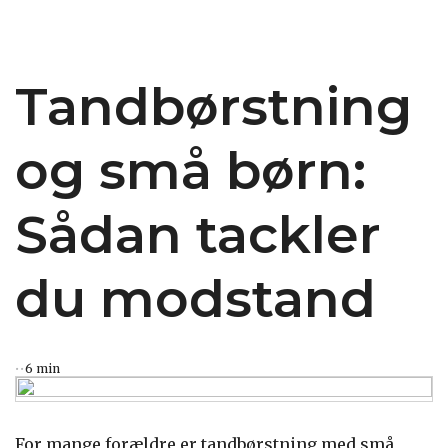
Tandbørstning
og små børn:
Sådan tackler
du modstand
6 min
For mange forældre er tandbørstning med små