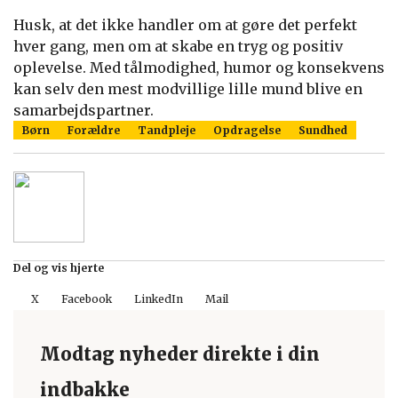
Husk, at det ikke handler om at gøre det perfekt
hver gang, men om at skabe en tryg og positiv
oplevelse. Med tålmodighed, humor og konsekvens
kan selv den mest modvillige lille mund blive en
samarbejdspartner.
Børn
Forældre
Tandpleje
Opdragelse
Sundhed
Del og vis hjerte
X
Facebook
LinkedIn
Mail
Modtag nyheder direkte i din
indbakke