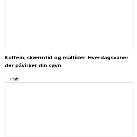
Koffein, skærmtid og måltider: Hverdagsvaner
der påvirker din søvn
3 min