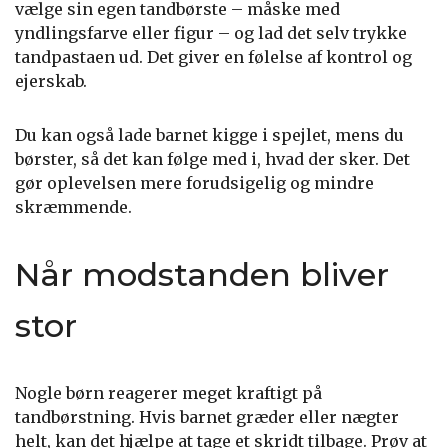
vælge sin egen tandbørste – måske med
yndlingsfarve eller figur – og lad det selv trykke
tandpastaen ud. Det giver en følelse af kontrol og
ejerskab.
Du kan også lade barnet kigge i spejlet, mens du
børster, så det kan følge med i, hvad der sker. Det
gør oplevelsen mere forudsigelig og mindre
skræmmende.
Når modstanden bliver
stor
Nogle børn reagerer meget kraftigt på
tandbørstning. Hvis barnet græder eller nægter
helt, kan det hjælpe at tage et skridt tilbage. Prøv at