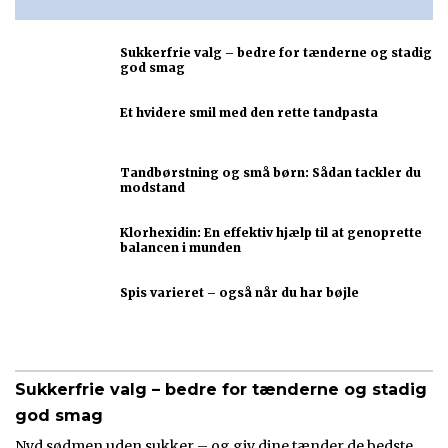
Sukkerfrie valg – bedre for tænderne og stadig
god smag
Et hvidere smil med den rette tandpasta
Tandbørstning og små børn: Sådan tackler du
modstand
Klorhexidin: En effektiv hjælp til at genoprette
balancen i munden
Spis varieret – også når du har bøjle
Sukkerfrie valg – bedre for tænderne og stadig
god smag
Nyd sødmen uden sukker – og giv dine tænder de bedste