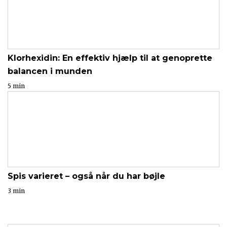
Klorhexidin: En effektiv hjælp til at genoprette
balancen i munden
5 min
Spis varieret – også når du har bøjle
3 min