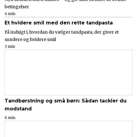
betingelser
4 min
Et hvidere smil med den rette tandpasta
Få indsigt i, hvordan du vælger tandpasta, der giver et
sundere og hvidere smil
3 min
Tandbørstning og små børn: Sådan tackler du
modstand
6 min