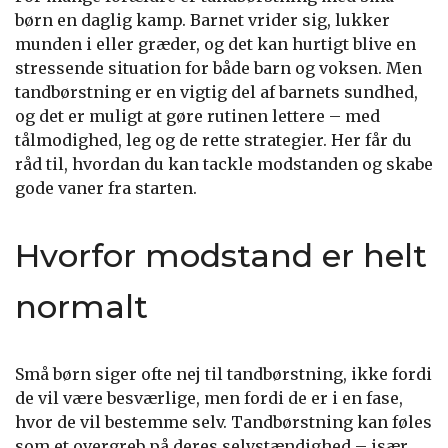
børn en daglig kamp. Barnet vrider sig, lukker
munden i eller græder, og det kan hurtigt blive en
stressende situation for både barn og voksen. Men
tandbørstning er en vigtig del af barnets sundhed,
og det er muligt at gøre rutinen lettere – med
tålmodighed, leg og de rette strategier. Her får du
råd til, hvordan du kan tackle modstanden og skabe
gode vaner fra starten.
Hvorfor modstand er helt
normalt
Små børn siger ofte nej til tandbørstning, ikke fordi
de vil være besværlige, men fordi de er i en fase,
hvor de vil bestemme selv. Tandbørstning kan føles
som et overgreb på deres selvstændighed – især