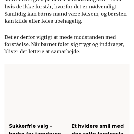
hvis de ikke forstår, hvorfor det er nødvendigt.
Samtidig kan børns mund være følsom, og børsten
kan kilde eller føles ubehagelig.
Det er derfor vigtigt at møde modstanden med
forståelse. Når barnet føler sig trygt og inddraget,
bliver det lettere at samarbejde.
Sukkerfrie valg –
Et hvidere smil med
bedre for tænderne
den rette tandpasta