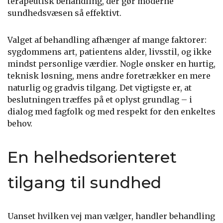
terapeutisk behandling, der gør moderne
sundhedsvæsen så effektivt.
Valget af behandling afhænger af mange faktorer:
sygdommens art, patientens alder, livsstil, og ikke
mindst personlige værdier. Nogle ønsker en hurtig,
teknisk løsning, mens andre foretrækker en mere
naturlig og gradvis tilgang. Det vigtigste er, at
beslutningen træffes på et oplyst grundlag – i
dialog med fagfolk og med respekt for den enkeltes
behov.
En helhedsorienteret
tilgang til sundhed
Uanset hvilken vej man vælger, handler behandling