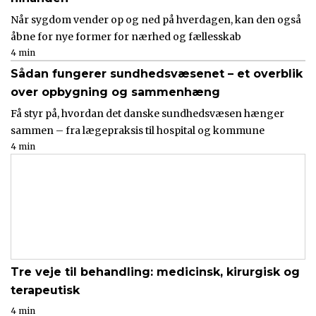
Når sygdom vender op og ned på hverdagen, kan den også
åbne for nye former for nærhed og fællesskab
4 min
Sådan fungerer sundhedsvæsenet – et overblik
over opbygning og sammenhæng
Få styr på, hvordan det danske sundhedsvæsen hænger
sammen – fra lægepraksis til hospital og kommune
4 min
Tre veje til behandling: medicinsk, kirurgisk og
terapeutisk
4 min