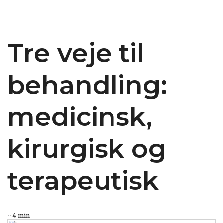
Tre veje til
behandling:
medicinsk,
kirurgisk og
terapeutisk
4 min