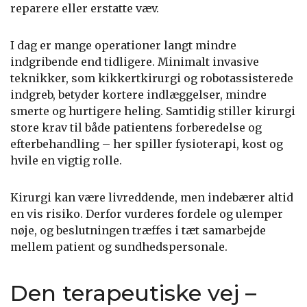
reparere eller erstatte væv.
I dag er mange operationer langt mindre
indgribende end tidligere. Minimalt invasive
teknikker, som kikkertkirurgi og robotassisterede
indgreb, betyder kortere indlæggelser, mindre
smerte og hurtigere heling. Samtidig stiller kirurgi
store krav til både patientens forberedelse og
efterbehandling – her spiller fysioterapi, kost og
hvile en vigtig rolle.
Kirurgi kan være livreddende, men indebærer altid
en vis risiko. Derfor vurderes fordele og ulemper
nøje, og beslutningen træffes i tæt samarbejde
mellem patient og sundhedspersonale.
Den terapeutiske vej –