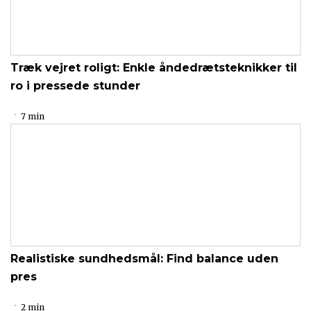
Træk vejret roligt: Enkle åndedrætsteknikker til
ro i pressede stunder
7 min
Realistiske sundhedsmål: Find balance uden
pres
2 min