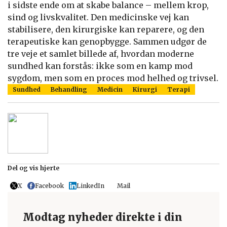
i sidste ende om at skabe balance – mellem krop,
sind og livskvalitet. Den medicinske vej kan
stabilisere, den kirurgiske kan reparere, og den
terapeutiske kan genopbygge. Sammen udgør de
tre veje et samlet billede af, hvordan moderne
sundhed kan forstås: ikke som en kamp mod
sygdom, men som en proces mod helhed og trivsel.
Sundhed
Behandling
Medicin
Kirurgi
Terapi
Del og vis hjerte
X
Facebook
LinkedIn
Mail
Modtag nyheder direkte i din