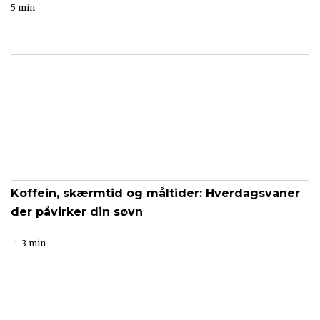
5 min
Koffein, skærmtid og måltider: Hverdagsvaner
der påvirker din søvn
3 min