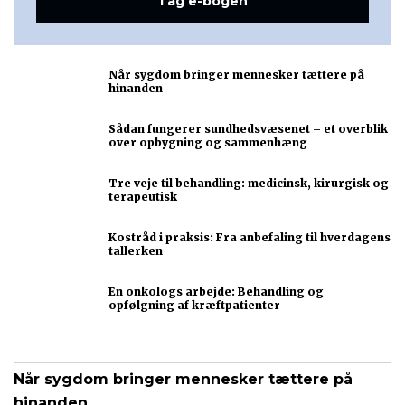
Tag e-bogen
Når sygdom bringer mennesker tættere på
hinanden
Sådan fungerer sundhedsvæsenet – et overblik
over opbygning og sammenhæng
Tre veje til behandling: medicinsk, kirurgisk og
terapeutisk
Kostråd i praksis: Fra anbefaling til hverdagens
tallerken
En onkologs arbejde: Behandling og
opfølgning af kræftpatienter
Når sygdom bringer mennesker tættere på
hinanden