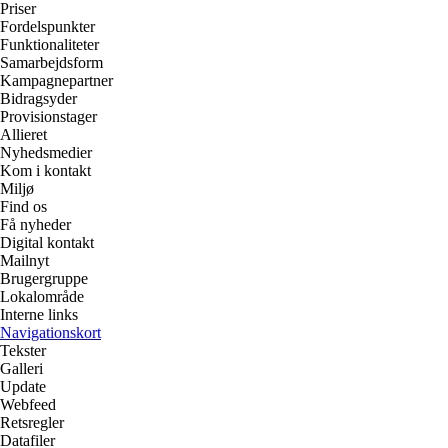
Priser
Fordelspunkter
Funktionaliteter
Samarbejdsform
Kampagnepartner
Bidragsyder
Provisionstager
Allieret
Nyhedsmedier
Kom i kontakt
Miljø
Find os
Få nyheder
Digital kontakt
Mailnyt
Brugergruppe
Lokalområde
Interne links
Navigationskort
Tekster
Galleri
Update
Webfeed
Retsregler
Datafiler