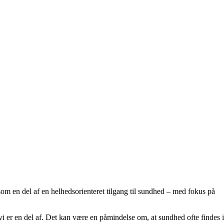
som en del af en helhedsorienteret tilgang til sundhed – med fokus på
i er en del af. Det kan være en påmindelse om, at sundhed ofte findes i