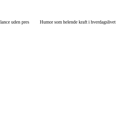
alance uden pres
Humor som helende kraft i hverdagslivet