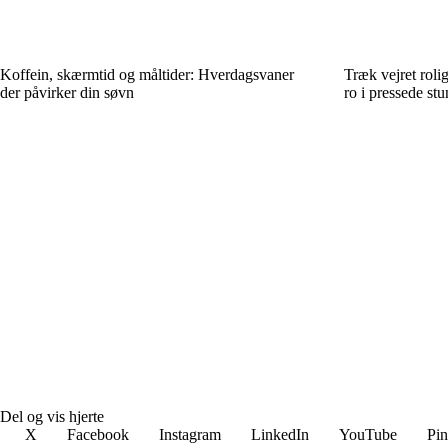
Koffein, skærmtid og måltider: Hverdagsvaner
Træk vejret roli
der påvirker din søvn
ro i pressede stu
Del og vis hjerte
X
Facebook
Instagram
LinkedIn
YouTube
Pin