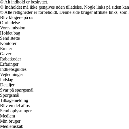
© Alt indhold er beskyttet.
© Indholdet må ikke gengives uden tilladelse. Nogle links på siden ka
© Alle rettigheder er forbeholdt. Denne side bruger affiliate-links, som
Bliv klogere på os
Oprindelse
Vores mission
Holdet bag
Send støtte
Kontorer
Emner
Gaver
Rabatkoder
Erfaringer
Indkøbsguides
Vejledninger
Indslag
Detaljer
Svar på spørgsmål
Spørgsmål
Tilbagemelding
Bliv en del af os
Send oplysninger
Medlem
Min bruger
Medlemskab