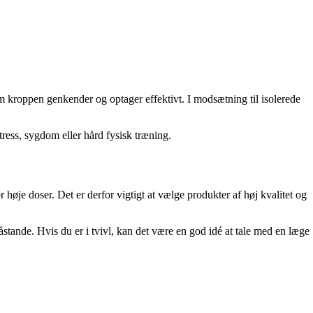
om kroppen genkender og optager effektivt. I modsætning til isolerede
tress, sygdom eller hård fysisk træning.
r høje doser. Det er derfor vigtigt at vælge produkter af høj kvalitet og
stande. Hvis du er i tvivl, kan det være en god idé at tale med en læge