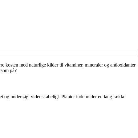
re kosten med naturlige kilder til vitaminer, mineraler og antioxidanter
rksom på?
get og undersøgt videnskabeligt. Planter indeholder en lang række