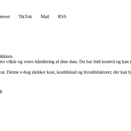
terest
TikTok
Mail
RSS
itikken.
res vilkår og vores håndtering af dine data. Du har fuld kontrol og kan t
var. Denne e-bog dækker kost, kosttilskud og livsstilsfaktorer, der kan 
ng