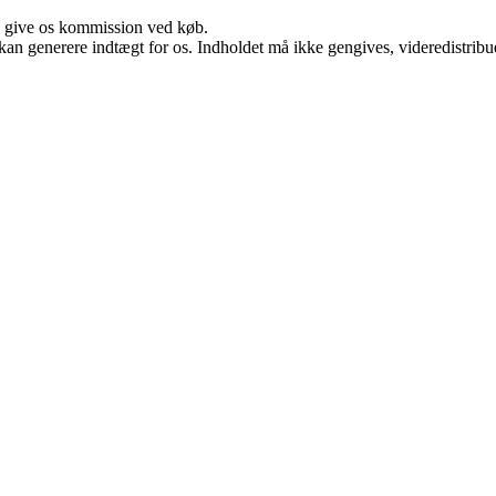
n give os kommission ved køb.
 kan generere indtægt for os. Indholdet må ikke gengives, videredistribue