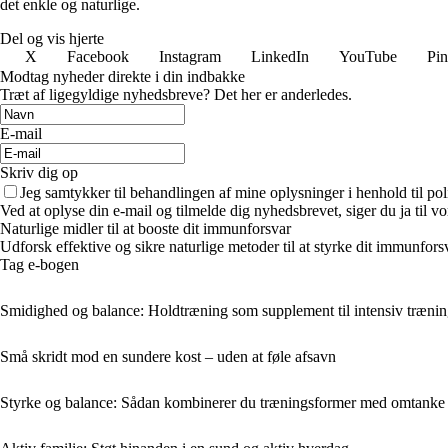
det enkle og naturlige.
Del og vis hjerte
X
Facebook
Instagram
LinkedIn
YouTube
Pin
Modtag nyheder direkte i din indbakke
Træt af ligegyldige nyhedsbreve? Det her er anderledes.
E-mail
Skriv dig op
Jeg samtykker til behandlingen af mine oplysninger i henhold til pol
Ved at oplyse din e-mail og tilmelde dig nyhedsbrevet, siger du ja til vo
Naturlige midler til at booste dit immunforsvar
Udforsk effektive og sikre naturlige metoder til at styrke dit immunfors
Tag e-bogen
Smidighed og balance: Holdtræning som supplement til intensiv træni
Små skridt mod en sundere kost – uden at føle afsavn
Styrke og balance: Sådan kombinerer du træningsformer med omtanke